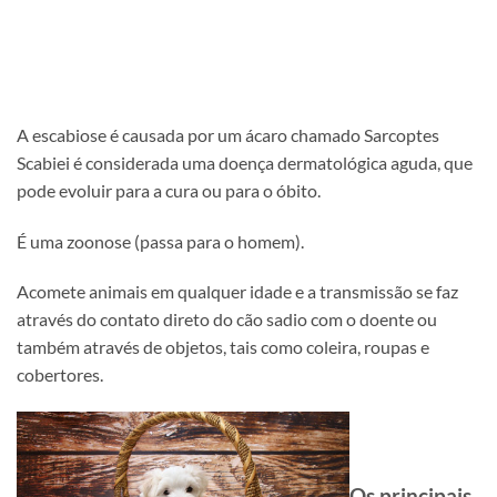
A escabiose é causada por um ácaro chamado Sarcoptes
Scabiei é considerada uma doença dermatológica aguda, que
pode evoluir para a cura ou para o óbito.
É uma zoonose (passa para o homem).
Acomete animais em qualquer idade e a transmissão se faz
através do contato direto do cão sadio com o doente ou
também através de objetos, tais como coleira, roupas e
cobertores.
Os principais