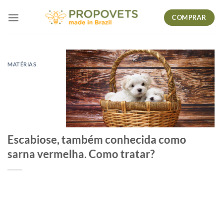
Skip
COMPRAR
to
content
MATÉRIAS
Escabiose, também conhecida como
sarna vermelha. Como tratar?