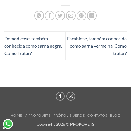
Demodicose, também
Escabiose, também conhecida
conhecida como sarna negra.
como sarna vermelha. Como
Como Tratar?
tratar?
HOME
A PROPOVETS
PRÓPOLIS VERDE
CONTATOS
BLOG
Copyright 2026 ©
PROPOVETS