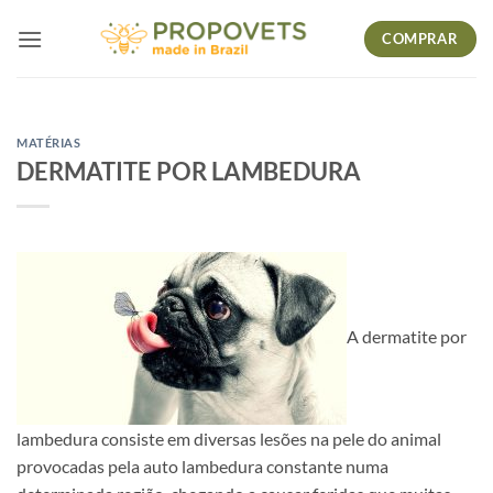
Skip
COMPRAR
to
content
MATÉRIAS
DERMATITE POR LAMBEDURA
A dermatite por
lambedura consiste em diversas lesões na pele do animal
provocadas pela auto lambedura constante numa