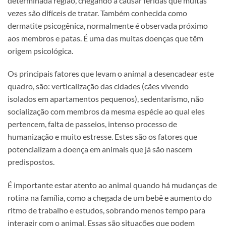
determinada região, chegando a causar feridas que muitas
vezes são difíceis de tratar. Também conhecida como
dermatite psicogênica, normalmente é observada próximo
aos membros e patas. É uma das muitas doenças que têm
origem psicológica.
Os principais fatores que levam o animal a desencadear este
quadro, são: verticalização das cidades (cães vivendo
isolados em apartamentos pequenos), sedentarismo, não
socialização com membros da mesma espécie ao qual eles
pertencem, falta de passeios, intenso processo de
humanização e muito estresse. Estes são os fatores que
potencializam a doença em animais que já são nascem
predispostos.
É importante estar atento ao animal quando há mudanças de
rotina na família, como a chegada de um bebê e aumento do
ritmo de trabalho e estudos, sobrando menos tempo para
interagir com o animal. Essas são situações que podem