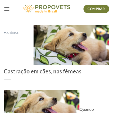
Skip
COMPRAR
to
content
MATÉRIAS
Castração em cães, nas fêmeas
Quando