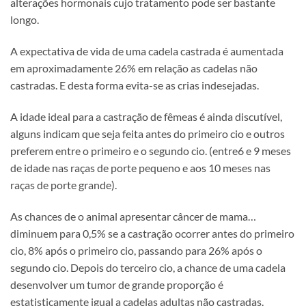
alterações hormonais cujo tratamento pode ser bastante
longo.
A expectativa de vida de uma cadela castrada é aumentada
em aproximadamente 26% em relação as cadelas não
castradas. E desta forma evita-se as crias indesejadas.
A idade ideal para a castração de fêmeas é ainda discutível,
alguns indicam que seja feita antes do primeiro cio e outros
preferem entre o primeiro e o segundo cio. (entre6 e 9 meses
de idade nas raças de porte pequeno e aos 10 meses nas
raças de porte grande).
As chances de o animal apresentar câncer de mama…
diminuem para 0,5% se a castração ocorrer antes do primeiro
cio, 8% após o primeiro cio, passando para 26% após o
segundo cio. Depois do terceiro cio, a chance de uma cadela
desenvolver um tumor de grande proporção é
estatisticamente igual a cadelas adultas não castradas.