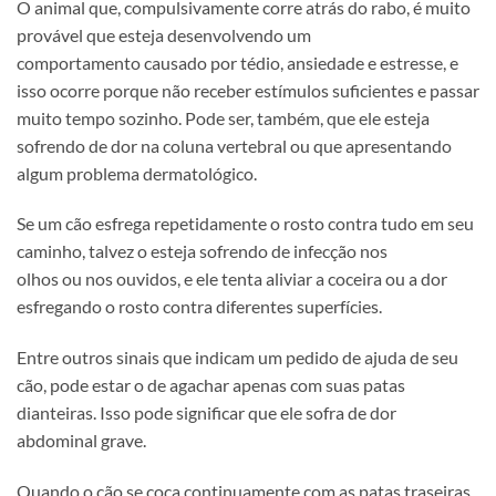
O animal que, compulsivamente corre atrás do rabo, é muito
provável que esteja desenvolvendo um
comportamento causado por tédio, ansiedade e estresse, e
isso ocorre porque não receber estímulos suficientes e passar
muito tempo sozinho. Pode ser, também, que ele esteja
sofrendo de dor na coluna vertebral ou que apresentando
algum problema dermatológico.
Se um cão esfrega repetidamente o rosto contra tudo em seu
caminho, talvez o esteja sofrendo de infecção nos
olhos ou nos ouvidos, e ele tenta aliviar a coceira ou a dor
esfregando o rosto contra diferentes superfícies.
Entre outros sinais que indicam um pedido de ajuda de seu
cão, pode estar o de agachar apenas com suas patas
dianteiras. Isso pode significar que ele sofra de dor
abdominal grave.
Quando o cão se coça continuamente com as patas traseiras,