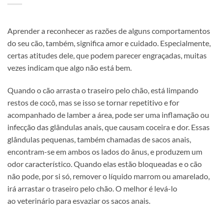
Aprender a reconhecer as razões de alguns comportamentos
do seu cão, também, significa amor e cuidado. Especialmente,
certas atitudes dele, que podem parecer engraçadas, muitas
vezes indicam que algo não está bem.
Quando o cão arrasta o traseiro pelo chão, está limpando
restos de cocô, mas se isso se tornar repetitivo e for
acompanhado de lamber a área, pode ser uma inflamação ou
infecção das glândulas anais, que causam coceira e dor. Essas
glândulas pequenas, também chamadas de sacos anais,
encontram-se em ambos os lados do ânus, e produzem um
odor característico. Quando elas estão bloqueadas e o cão
não pode, por si só, remover o líquido marrom ou amarelado,
irá arrastar o traseiro pelo chão. O melhor é levá-lo
ao veterinário para esvaziar os sacos anais.