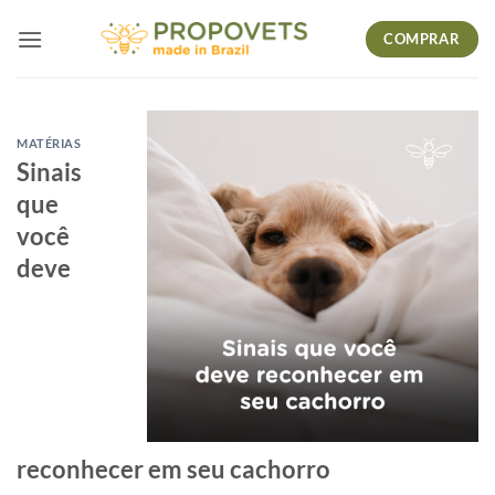
Skip
COMPRAR
to
content
MATÉRIAS
Sinais
que
você
deve
reconhecer em seu cachorro