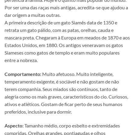
Por ser uma das raças mais antigas, acredita-se que ajudou a
dar origem a muitas outras.
A primeira descrição de um gato Siamês data de 1350 e
retrata um gato pálido, com as patas, orelhas, cauda e
mascara preta. Chegaram à Europa em meados de 1870 e aos
Estados Unidos, em 1880. Os antigos veneravam os gatos
Siameses como gatos de templo e eram muito populares
entre a nobreza.
Comportamento:
Muito afetuoso. Muito inteligente,
temperamento exigente, é sociável e não gostam de não
terem companhia. Seus miados são contínuos, tanto de
alegria como os mais graves, característicos do cio. Curiosos,
ativos e atléticos. Gostam de ficar perto de seus humanos
preferidos, inclusive para dormir.
Aspecto:
Tamanho médio, corpo esbelto e extremidades
compridas. Orelhas grandes, pontiagudas e olhos