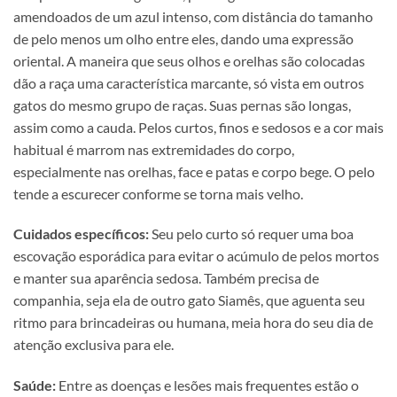
amendoados de um azul intenso, com distância do tamanho
de pelo menos um olho entre eles, dando uma expressão
oriental. A maneira que seus olhos e orelhas são colocadas
dão a raça uma característica marcante, só vista em outros
gatos do mesmo grupo de raças. Suas pernas são longas,
assim como a cauda. Pelos curtos, finos e sedosos e a cor mais
habitual é marrom nas extremidades do corpo,
especialmente nas orelhas, face e patas e corpo bege. O pelo
tende a escurecer conforme se torna mais velho.
Cuidados específicos:
Seu pelo curto só requer uma boa
escovação esporádica para evitar o acúmulo de pelos mortos
e manter sua aparência sedosa. Também precisa de
companhia, seja ela de outro gato Siamês, que aguenta seu
ritmo para brincadeiras ou humana, meia hora do seu dia de
atenção exclusiva para ele.
Saúde:
Entre as doenças e lesões mais frequentes estão o