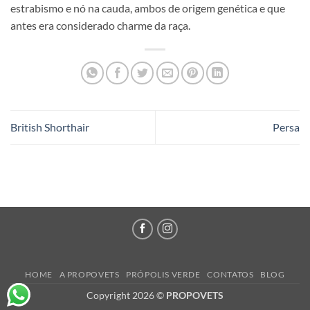
estrabismo e nó na cauda, ambos de origem genética e que
antes era considerado charme da raça.
British Shorthair
Persa
HOME
A PROPOVETS
PRÓPOLIS VERDE
CONTATOS
BLOG
Copyright 2026 ©
PROPOVETS