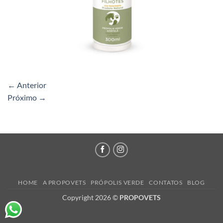
←
Anterior
Próximo
→
HOME
A PROPOVETS
PRÓPOLIS VERDE
CONTATOS
BLOG
Copyright 2026 ©
PROPOVETS