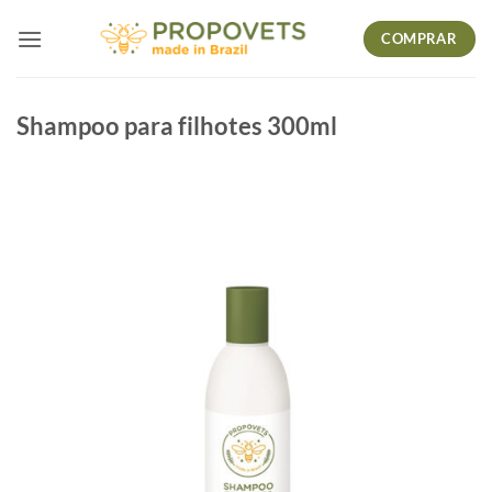
Skip
COMPRAR
to
content
Shampoo para filhotes 300ml