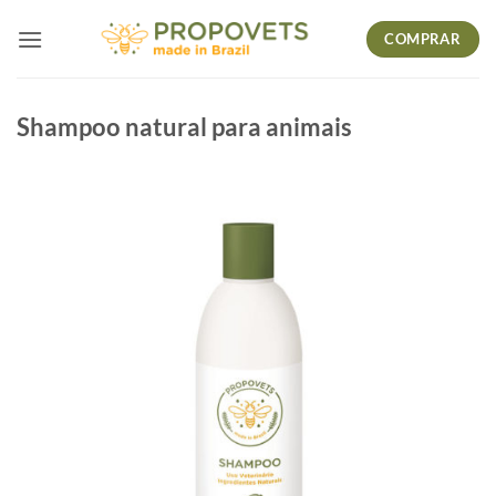
Skip
COMPRAR
to
content
Shampoo natural para animais