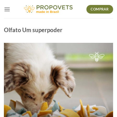
Skip
COMPRAR
to
content
Olfato Um superpoder