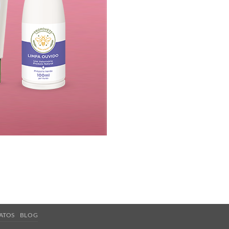
ATOS
BLOG