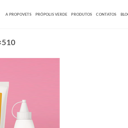
A PROPOVETS
PRÓPOLIS VERDE
PRODUTOS
CONTATOS
BLO
×510