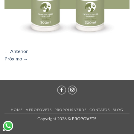
←
Anterior
Próximo
→
HOME
A PROPOVETS
PRÓPOLIS VERDE
CONTATOS
BLOG
Copyright 2026 ©
PROPOVETS