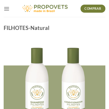
Skip
COMPRAR
to
content
FILHOTES-Natural