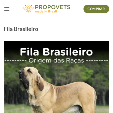
Skip
COMPRAR
to
content
Fila Brasileiro