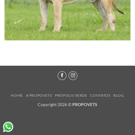
HOME
A PROPOVETS
PRÓPOLIS VERDE
CONTATOS
BLOG
Copyright 2026 ©
PROPOVETS