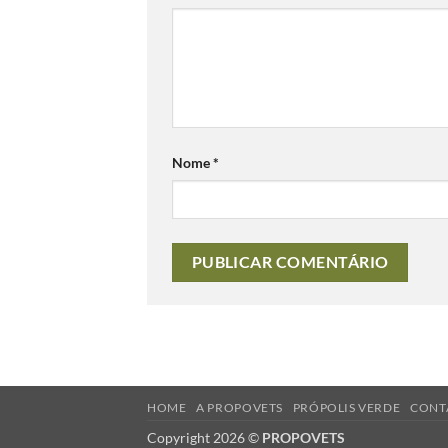
Nome
*
HOME
A PROPOVETS
PRÓPOLIS VERDE
CONT
Copyright 2026 ©
PROPOVETS