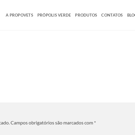
A PROPOVETS
PRÓPOLIS VERDE
PRODUTOS
CONTATOS
BLO
cado.
Campos obrigatórios são marcados com
*