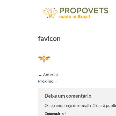
Skip
to
content
favicon
←
Anterior
Próximo
→
Deixe um comentário
O seu endereço de e-mail não será publi
Comentário
*