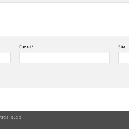
E-mail
*
Site
ATOS
BLOG