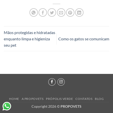
Mãos protegidas e hidratadas
enquanto limpa e higieniza
Como os gatos se comunicam
seu pet
HOME
A PROPOVETS
PRÓPOLIS VERDE
CONTATOS
BLOG
Copyright 2026 ©
PROPOVETS