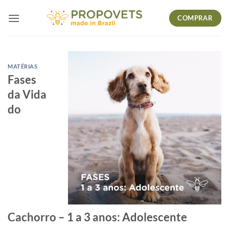
Skip
COMPRAR
to
content
MATÉRIAS
Fases
da Vida
do
Cachorro – 1 a 3 anos: Adolescente