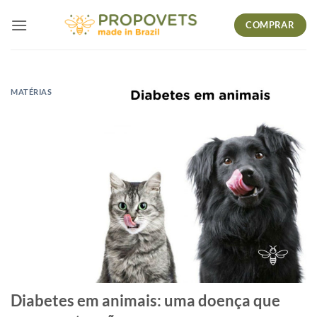
Skip
COMPRAR
to
content
MATÉRIAS
Diabetes em animais: uma doença que