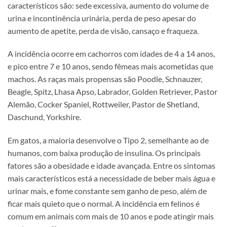
característicos são: sede excessiva, aumento do volume de
urina e incontinência urinária, perda de peso apesar do
aumento de apetite, perda de visão, cansaço e fraqueza.
A incidência ocorre em cachorros com idades de 4 a 14 anos,
e pico entre 7 e 10 anos, sendo fêmeas mais acometidas que
machos. As raças mais propensas são Poodle, Schnauzer,
Beagle, Spitz, Lhasa Apso, Labrador, Golden Retriever, Pastor
Alemão, Cocker Spaniel, Rottweiler, Pastor de Shetland,
Daschund, Yorkshire.
Em gatos, a maioria desenvolve o Tipo 2, semelhante ao de
humanos, com baixa produção de insulina. Os principais
fatores são a obesidade e idade avançada. Entre os sintomas
mais característicos está a necessidade de beber mais água e
urinar mais, e fome constante sem ganho de peso, além de
ficar mais quieto que o normal. A incidência em felinos é
comum em animais com mais de 10 anos e pode atingir mais