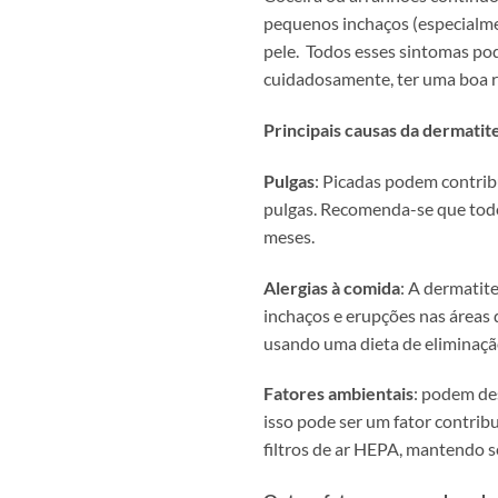
pequenos inchaços (especialme
pele. Todos esses sintomas pod
cuidadosamente, ter uma boa ro
Principais causas da dermatit
Pulgas
: Picadas podem contrib
pulgas. Recomenda-se que tod
meses.
Alergias à comida
: A dermatit
inchaços e erupções nas áreas d
usando uma dieta de eliminação
Fatores ambientais
: podem de
isso pode ser um fator contribu
filtros de ar HEPA, mantendo s