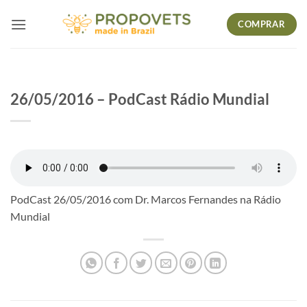
Skip
COMPRAR
to
content
26/05/2016 – PodCast Rádio Mundial
PodCast 26/05/2016 com Dr. Marcos Fernandes na Rádio
Mundial