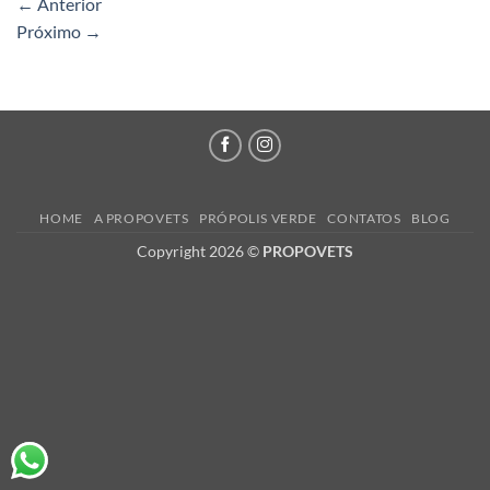
←
Anterior
Próximo
→
HOME
A PROPOVETS
PRÓPOLIS VERDE
CONTATOS
BLOG
Copyright 2026 ©
PROPOVETS