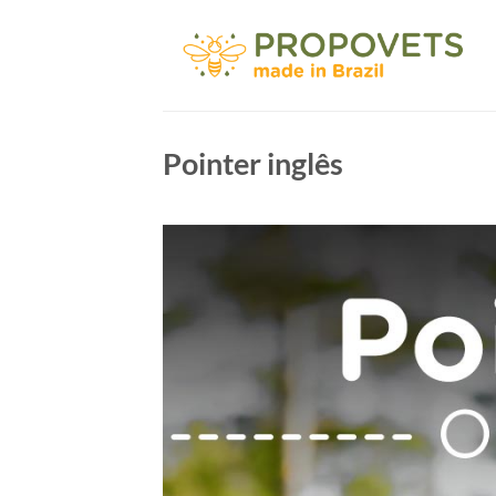
Skip
to
content
Pointer inglês