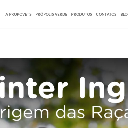
A PROPOVETS
PRÓPOLIS VERDE
PRODUTOS
CONTATOS
BLO