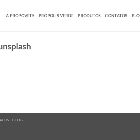
A PROPOVETS
PRÓPOLIS VERDE
PRODUTOS
CONTATOS
BLO
unsplash
ATOS
BLOG