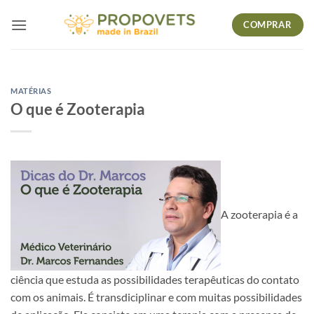
Skip
COMPRAR
to
content
MATÉRIAS
O que é Zooterapia
A zooterapia é a
ciência que estuda as possibilidades terapêuticas do contato
com os animais. É transdiciplinar e com muitas possibilidades