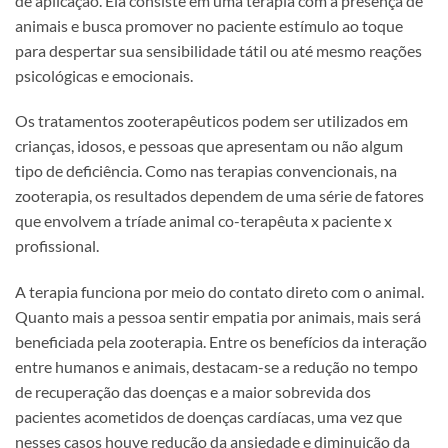
de aplicação. Ela consiste em uma terapia com a presença de
animais e busca promover no paciente estímulo ao toque
para despertar sua sensibilidade tátil ou até mesmo reações
psicológicas e emocionais.
Os tratamentos zooterapêuticos podem ser utilizados em
crianças, idosos, e pessoas que apresentam ou não algum
tipo de deficiência. Como nas terapias convencionais, na
zooterapia, os resultados dependem de uma série de fatores
que envolvem a tríade animal co-terapêuta x paciente x
profissional.
A terapia funciona por meio do contato direto com o animal.
Quanto mais a pessoa sentir empatia por animais, mais será
beneficiada pela zooterapia. Entre os benefícios da interação
entre humanos e animais, destacam-se a redução no tempo
de recuperação das doenças e a maior sobrevida dos
pacientes acometidos de doenças cardíacas, uma vez que
nesses casos houve redução da ansiedade e diminuição da