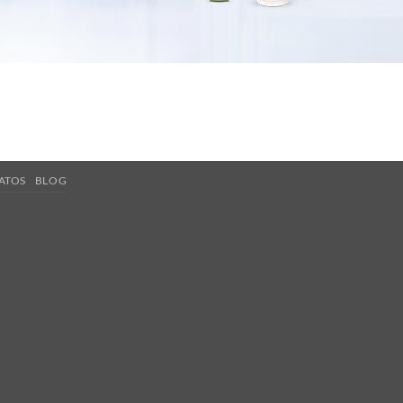
ATOS
BLOG