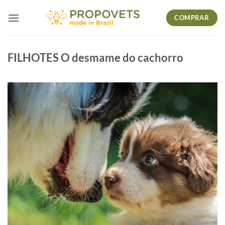
Skip
COMPRAR
to
content
FILHOTES O desmame do cachorro